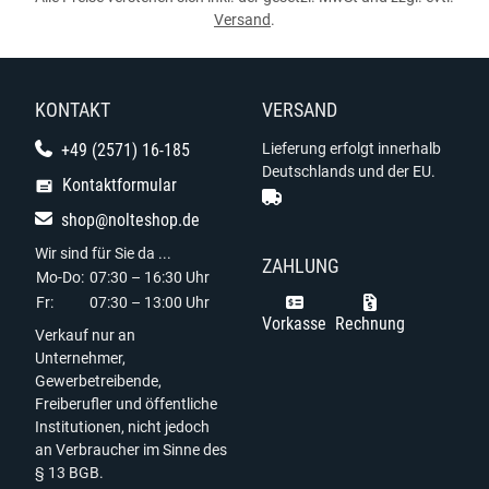
Versand
.
KONTAKT
VERSAND
+49 (2571) 16-185
Lieferung erfolgt innerhalb
Deutschlands und der EU.
Kontaktformular
shop@nolteshop.de
Wir sind für Sie da ...
ZAHLUNG
Mo-Do:
07:30 – 16:30 Uhr
Fr:
07:30 – 13:00 Uhr
Vorkasse
Rechnung
Verkauf nur an
Unternehmer,
Gewerbetreibende,
Freiberufler und öffentliche
Institutionen, nicht jedoch
an Verbraucher im Sinne des
§ 13 BGB.