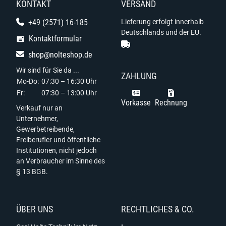
KONTAKT
VERSAND
+49 (2571) 16-185
Lieferung erfolgt innerhalb
Deutschlands und der EU.
Kontaktformular
shop@nolteshop.de
Wir sind für Sie da ...
ZAHLUNG
Mo-Do:
07:30 – 16:30 Uhr
Fr:
07:30 – 13:00 Uhr
Vorkasse
Rechnung
Verkauf nur an
Unternehmer,
Gewerbetreibende,
Freiberufler und öffentliche
Institutionen, nicht jedoch
an Verbraucher im Sinne des
§ 13 BGB.
ÜBER UNS
RECHTLICHES & CO.