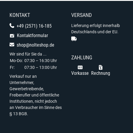
KONTAKT
VERSAND
+49 (2571) 16-185
Lieferung erfolgt innerhalb
Deutschlands und der EU.
Kontaktformular
shop@nolteshop.de
Wir sind für Sie da ...
ZAHLUNG
Mo-Do:
07:30 – 16:30 Uhr
Fr:
07:30 – 13:00 Uhr
Vorkasse
Rechnung
Verkauf nur an
Unternehmer,
Gewerbetreibende,
Freiberufler und öffentliche
Institutionen, nicht jedoch
an Verbraucher im Sinne des
§ 13 BGB.