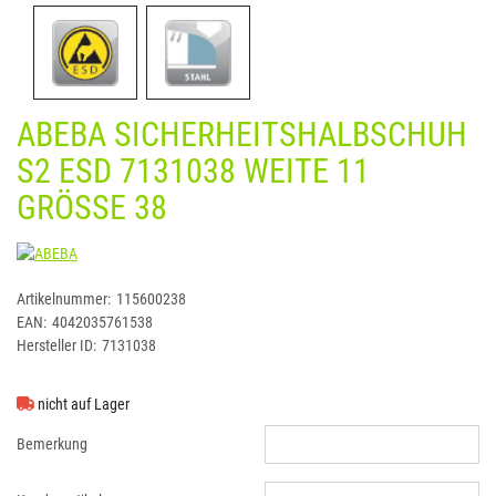
ABEBA SICHERHEITSHALBSCHUH
S2 ESD 7131038 WEITE 11
GRÖSSE 38
ABEBA
Artikelnummer:
115600238
EAN:
4042035761538
Hersteller ID:
7131038
nicht auf Lager
Bemerkung