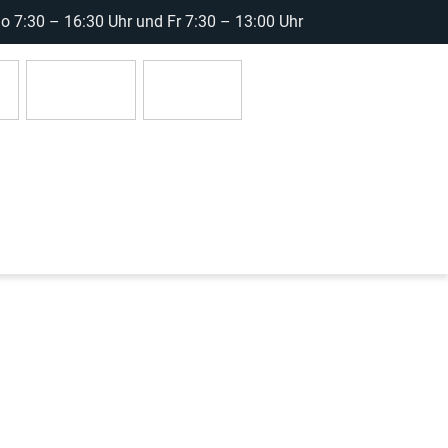
 7:30 – 16:30 Uhr und Fr 7:30 – 13:00 Uhr
r
Anmelden
0 Artikel