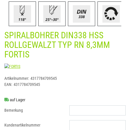
SPIRALBOHRER DIN338 HSS
ROLLGEWALZT TYP RN 8,3MM
FORTIS
FORTIS
Artikelnummer:
4317784709545
EAN:
4317784709545
auf Lager
Bemerkung
Kundenartikelnummer