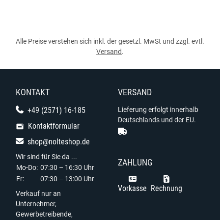
Alle Preise verstehen sich inkl. der gesetzl. MwSt und zzgl. evtl.
Versand
.
KONTAKT
VERSAND
+49 (2571) 16-185
Lieferung erfolgt innerhalb
Deutschlands und der EU.
Kontaktformular
shop@nolteshop.de
Wir sind für Sie da ...
ZAHLUNG
Mo-Do:
07:30 – 16:30 Uhr
Fr:
07:30 – 13:00 Uhr
Vorkasse
Rechnung
Verkauf nur an
Unternehmer,
Gewerbetreibende,