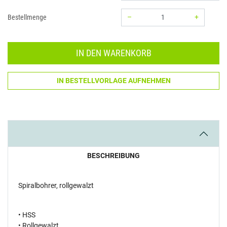
–
+
Bestellmenge
Menge: 1
IN DEN WARENKORB
IN BESTELLVORLAGE AUFNEHMEN
BESCHREIBUNG
Spiralbohrer, rollgewalzt
• HSS
• Rollgewalzt