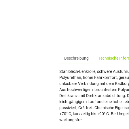
Beschreibung
Technische Info
Stahlblech-Lenkrolle, schwere Ausführu
Polyurethan, hoher Fahrkomfort, geräu
unlösbare Verbindung mit dem Radkörpe
Aus hochwertigem, bruchfestem Polyami
Drehkranz, mit Drehkranzabdichtung. Di
leichtgängigem Lauf und eine hohe Leb
passiviert, Cr6-frei.; Chemische Eigen
+70° C, kurzzeitig bis +90° C. Bei Umg
wartungsfrei.