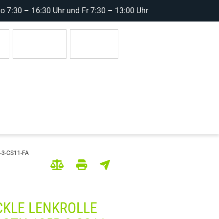
 7:30 – 16:30 Uhr und Fr 7:30 – 13:00 Uhr
r
Anmelden
0 Artikel
-3-CS11-FA
CKLE LENKROLLE