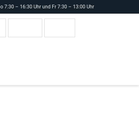
 7:30 – 16:30 Uhr und Fr 7:30 – 13:00 Uhr
r
Anmelden
0 Artikel