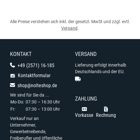
Alle Preise verstehen sich inkl. der gesetzl. MwSt und zzgl. evtl.
Versand
.
KONTAKT
VERSAND
+49 (2571) 16-185
Lieferung erfolgt innerhalb
Deutschlands und der EU.
Kontaktformular
shop@nolteshop.de
Wir sind für Sie da ...
ZAHLUNG
Mo-Do:
07:30 – 16:30 Uhr
Fr:
07:30 – 13:00 Uhr
Vorkasse
Rechnung
Verkauf nur an
Unternehmer,
Gewerbetreibende,
Freiberufler und öffentliche