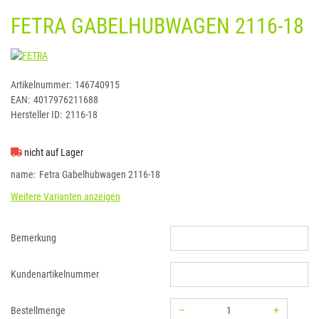
FETRA GABELHUBWAGEN 2116-18
FETRA
Artikelnummer:
146740915
EAN:
4017976211688
Hersteller ID:
2116-18
nicht auf Lager
name
Fetra Gabelhubwagen 2116-18
Weitere Varianten anzeigen
Bemerkung
Kundenartikelnummer
–
+
Bestellmenge