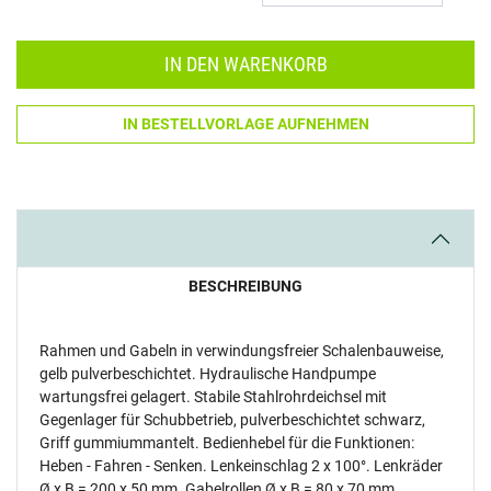
Menge: 1
IN DEN WARENKORB
IN BESTELLVORLAGE AUFNEHMEN
BESCHREIBUNG
Rahmen und Gabeln in verwindungsfreier Schalenbauweise,
gelb pulverbeschichtet. Hydraulische Handpumpe
wartungsfrei gelagert. Stabile Stahlrohrdeichsel mit
Gegenlager für Schubbetrieb, pulverbeschichtet schwarz,
Griff gummiummantelt. Bedienhebel für die Funktionen:
Heben - Fahren - Senken. Lenkeinschlag 2 x 100°. Lenkräder
Ø x B = 200 x 50 mm. Gabelrollen Ø x B = 80 x 70 mm.