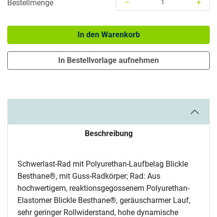
–
+
Bestellmenge
Menge: 1
In den Warenkorb
In Bestellvorlage aufnehmen
Beschreibung
Schwerlast-Rad mit Polyurethan-Laufbelag Blickle
Besthane®, mit Guss-Radkörper; Rad: Aus
hochwertigem, reaktionsgegossenem Polyurethan-
Elastomer Blickle Besthane®, geräuscharmer Lauf,
sehr geringer Rollwiderstand, hohe dynamische