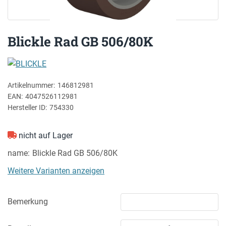
Blickle Rad GB 506/80K
BLICKLE
Artikelnummer:
146812981
EAN:
4047526112981
Hersteller ID:
754330
nicht auf Lager
name
Blickle Rad GB 506/80K
Weitere Varianten anzeigen
Bemerkung