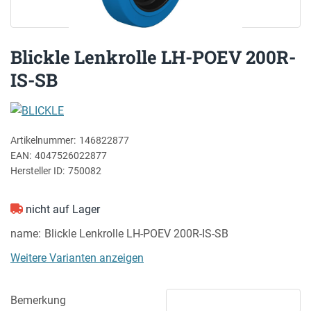
Blickle Lenkrolle LH-POEV 200R-
IS-SB
BLICKLE
Artikelnummer:
146822877
EAN:
4047526022877
Hersteller ID:
750082
nicht auf Lager
name
Blickle Lenkrolle LH-POEV 200R-IS-SB
Weitere Varianten anzeigen
Bemerkung