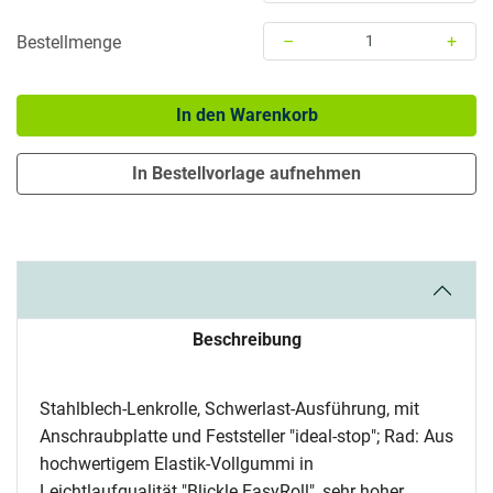
–
+
Bestellmenge
Menge: 1
In den Warenkorb
In Bestellvorlage aufnehmen
Beschreibung
Stahlblech-Lenkrolle, Schwerlast-Ausführung, mit
Anschraubplatte und Feststeller "ideal-stop"; Rad: Aus
hochwertigem Elastik-Vollgummi in
Leichtlaufqualität "Blickle EasyRoll", sehr hoher