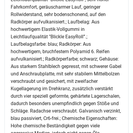
Fahrkomfort, geräuscharmer Lauf, geringer
Rollwiderstand, sehr bodenschonend, auf den
Radkörper aufvulkanisiert.; Laufbelag: Aus
hochwertigem Elastik-Vollgummi in
Leichtlaufqualität "Blickle EasyRoll”.;
Laufbelagsfarbe: blau; Radkörper: Aus
hochwertigem, bruchfestem Polyamid 6. Reifen
aufvulkanisiert.; Radkörperfarbe; schwarz; Gehäuse:
Aus starkem Stahlblech gepresst, mit schwerer Gabel
und Anschraubplatte, mit sehr stabilem Mittelbolzen
verschraubt und gesichert, mit zweifacher
Kugellagerung im Drehkranz, zusätzlich verstärkt
durch vier speziell geformte, gehärtete Lagerschalen,
dadurch besonders unempfindlich gegen Stöße und
Schläge. Radachse verschraubt. Galvanisch verzinkt,
blau passiviert, Cr6-frei.; Chemische Eigenschaften:
Hohe chemische Beständigkeit gegen viele