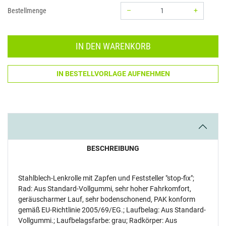
–
+
Bestellmenge
Menge: 1
IN DEN WARENKORB
IN BESTELLVORLAGE AUFNEHMEN
BESCHREIBUNG
Stahlblech-Lenkrolle mit Zapfen und Feststeller "stop-fix";
Rad: Aus Standard-Vollgummi, sehr hoher Fahrkomfort,
geräuscharmer Lauf, sehr bodenschonend, PAK konform
gemäß EU-Richtlinie 2005/69/EG.; Laufbelag: Aus Standard-
Vollgummi.; Laufbelagsfarbe: grau; Radkörper: Aus