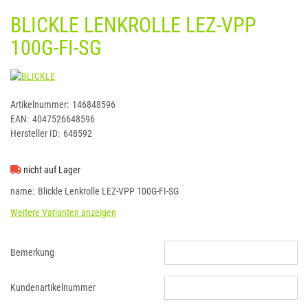
BLICKLE LENKROLLE LEZ-VPP
100G-FI-SG
BLICKLE
Artikelnummer:
146848596
EAN:
4047526648596
Hersteller ID:
648592
nicht auf Lager
name
Blickle Lenkrolle LEZ-VPP 100G-FI-SG
Weitere Varianten anzeigen
Bemerkung
Kundenartikelnummer