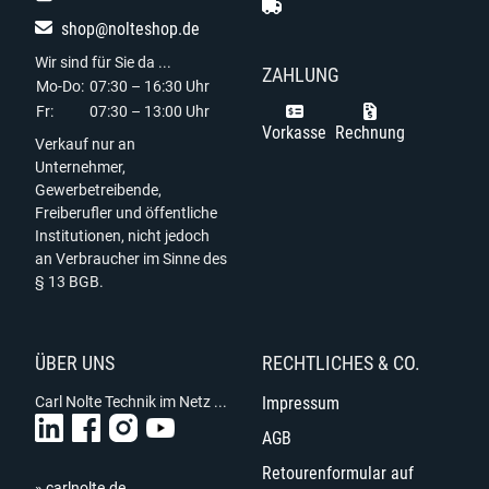
shop@nolteshop.de
Wir sind für Sie da ...
ZAHLUNG
Mo-Do:
07:30 – 16:30 Uhr
Fr:
07:30 – 13:00 Uhr
Vorkasse
Rechnung
Verkauf nur an
Unternehmer,
Gewerbetreibende,
Freiberufler und öffentliche
Institutionen, nicht jedoch
an Verbraucher im Sinne des
§ 13 BGB.
ÜBER UNS
RECHTLICHES & CO.
Carl Nolte Technik im Netz ...
Impressum
AGB
Retourenformular auf
» carlnolte.de