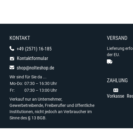
KONTAKT
VERSAND
+49 (2571) 16-185
Lieferung erf
der EU.
Kontaktformular
shop@nolteshop.de
Wir sind für Sie da ...
ZAHLUNG
Mo-Do:
07:30 – 16:30 Uhr
Fr:
07:30 – 13:00 Uhr
Vorkasse
Re
Verkauf nur an Unternehmer,
Gewerbetreibende, Freiberufler und öffentliche
Institutionen, nicht jedoch an Verbraucher im
Sinne des § 13 BGB.