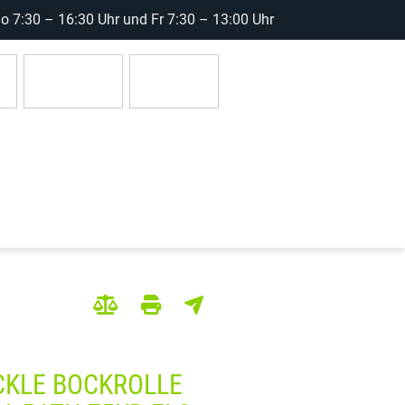
 7:30 – 16:30 Uhr und Fr 7:30 – 13:00 Uhr
r
Anmelden
0 Artikel
CKLE BOCKROLLE