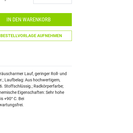
Menge: 1
IN DEN WARENKORB
N BESTELLVORLAGE AUFNEHMEN
äuscharmer Lauf, geringer Roll- und
r.; Laufbelag: Aus hochwertigem,
. Stoffschlüssig.; Radkörperfarbe;
 Chemische Eigenschaften: Sehr hohe
is +90° C. Bei
wartungsfrei.