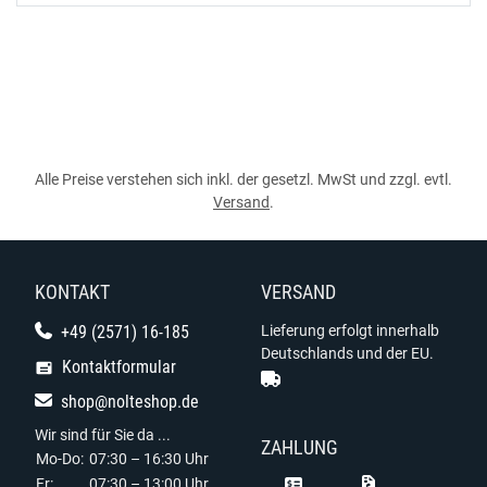
Alle Preise verstehen sich inkl. der gesetzl. MwSt und zzgl. evtl.
Versand
.
KONTAKT
VERSAND
+49 (2571) 16-185
Lieferung erfolgt innerhalb
Deutschlands und der EU.
Kontaktformular
shop@nolteshop.de
Wir sind für Sie da ...
ZAHLUNG
Mo-Do:
07:30 – 16:30 Uhr
Fr:
07:30 – 13:00 Uhr