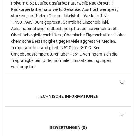
Polyamid 6.; Laufbelagsfarbe: naturweiß; Radkörper: -;
Radkörperfarbe; naturweiß; Gehäuse: Aus hochwertigem,
starkem, rostfreiem Chromnickelstahl (Werkstoff-Nr.
1.4301/AISI 304) gepresst. Sämtliche Einzelteile inkl.
Achsmaterial sind rostbeständig. Radachse verschraubt.
Oberfläche gleitgeschliffen.; Chemische Eigenschaften: Hohe
chemische Beständigkeit gegen viele aggressive Medien.
Temperaturbeständigkeit: -25° C bis +80° C. Bei
Umgebungstemperaturen über +35° C verringern sich die
Tragfähigkeiten. Unter normalen Einsatzbedingungen
wartungsfrei.
TECHNISCHE INFORMATIONEN
BEWERTUNGEN (0)