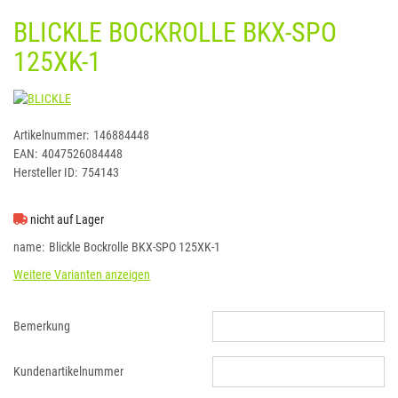
BLICKLE BOCKROLLE BKX-SPO
125XK-1
BLICKLE
Artikelnummer:
146884448
EAN:
4047526084448
Hersteller ID:
754143
nicht auf Lager
name
Blickle Bockrolle BKX-SPO 125XK-1
Weitere Varianten anzeigen
Bemerkung
Kundenartikelnummer