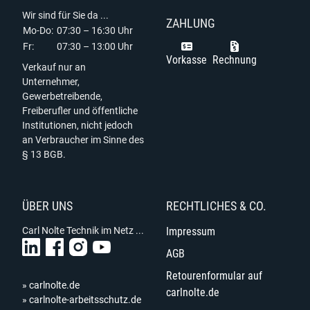
Wir sind für Sie da ...
ZAHLUNG
Mo-Do:
07:30 – 16:30 Uhr
Fr:
07:30 – 13:00 Uhr
Vorkasse
Rechnung
Verkauf nur an
Unternehmer,
Gewerbetreibende,
Freiberufler und öffentliche
Institutionen, nicht jedoch
an Verbraucher im Sinne des
§ 13 BGB.
ÜBER UNS
RECHTLICHES & CO.
Carl Nolte Technik im Netz ...
Impressum
AGB
Retourenformular auf
» carlnolte.de
carlnolte.de
» carlnolte-arbeitsschutz.de