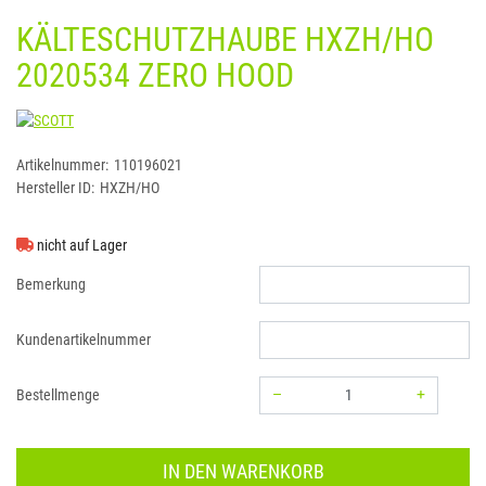
KÄLTESCHUTZHAUBE HXZH/HO
2020534 ZERO HOOD
SCOTT
Artikelnummer:
110196021
Hersteller ID:
HXZH/HO
nicht auf Lager
Bemerkung
Kundenartikelnummer
–
+
Bestellmenge
Menge: 1
IN DEN WARENKORB