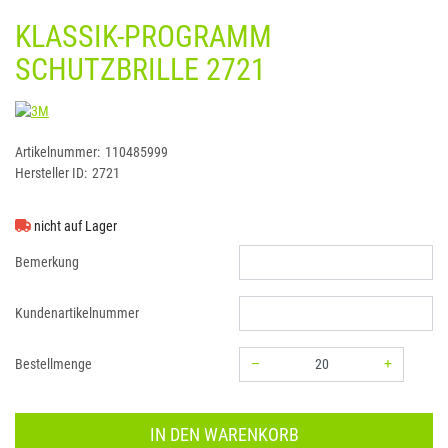
KLASSIK-PROGRAMM
SCHUTZBRILLE 2721
3M
Artikelnummer:
110485999
Hersteller ID:
2721
nicht auf Lager
Bemerkung
Kundenartikelnummer
–
+
Bestellmenge
Menge: 20
IN DEN WARENKORB