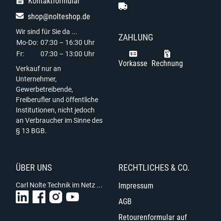
Kontaktformular
shop@nolteshop.de
Wir sind für Sie da ...
ZAHLUNG
Mo-Do:
07:30 – 16:30 Uhr
Fr:
07:30 – 13:00 Uhr
Vorkasse
Rechnung
Verkauf nur an
Unternehmer,
Gewerbetreibende,
Freiberufler und öffentliche
Institutionen, nicht jedoch
an Verbraucher im Sinne des
§ 13 BGB.
ÜBER UNS
RECHTLICHES & CO.
Carl Nolte Technik im Netz ...
Impressum
AGB
Retourenformular auf