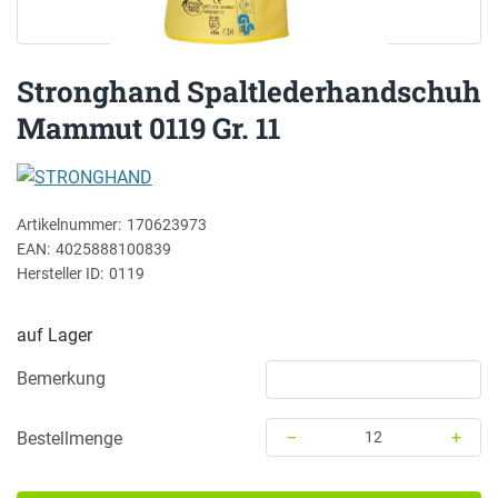
Stronghand Spaltlederhandschuh
Mammut 0119 Gr. 11
STRONGHAND
Artikelnummer:
170623973
EAN:
4025888100839
Hersteller ID:
0119
auf Lager
Bemerkung
–
+
Bestellmenge
Menge: 12