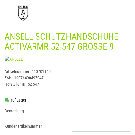
ANSELL SCHUTZHANDSCHUHE
ACTIVARMR 52-547 GRÖSSE 9
ANSELL
Artikelnummer:
110701145
EAN:
10076490497047
Hersteller ID:
52-547
auf Lager
Bemerkung
Kundenartikelnummer