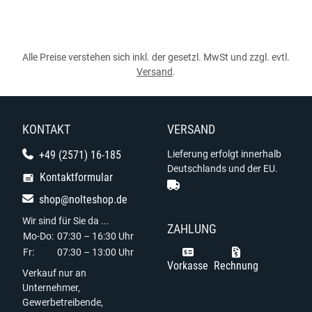
Alle Preise verstehen sich inkl. der gesetzl. MwSt und zzgl. evtl.
Versand
.
KONTAKT
VERSAND
+49 (2571) 16-185
Lieferung erfolgt innerhalb
Deutschlands und der EU.
Kontaktformular
shop@nolteshop.de
Wir sind für Sie da ...
ZAHLUNG
Mo-Do:
07:30 – 16:30 Uhr
Fr:
07:30 – 13:00 Uhr
Vorkasse
Rechnung
Verkauf nur an
Unternehmer,
Gewerbetreibende,