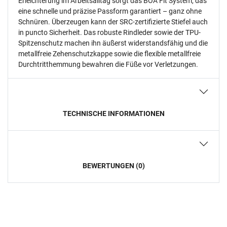
Erleichterung im Arbeitsalltag sorgt das BOA Fit System, das
eine schnelle und präzise Passform garantiert – ganz ohne
Schnüren. Überzeugen kann der SRC-zertifizierte Stiefel auch
in puncto Sicherheit. Das robuste Rindleder sowie der TPU-
Spitzenschutz machen ihn äußerst widerstandsfähig und die
metallfreie Zehenschutzkappe sowie die flexible metallfreie
Durchtritthemmung bewahren die Füße vor Verletzungen.
TECHNISCHE INFORMATIONEN
BEWERTUNGEN (0)