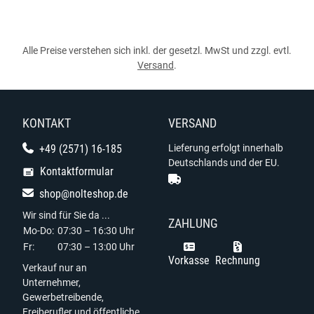
Alle Preise verstehen sich inkl. der gesetzl. MwSt und zzgl. evtl.
Versand
.
KONTAKT
VERSAND
+49 (2571) 16-185
Lieferung erfolgt innerhalb
Deutschlands und der EU.
Kontaktformular
shop@nolteshop.de
Wir sind für Sie da ...
ZAHLUNG
Mo-Do:
07:30 – 16:30 Uhr
Fr:
07:30 – 13:00 Uhr
Vorkasse
Rechnung
Verkauf nur an
Unternehmer,
Gewerbetreibende,
Freiberufler und öffentliche