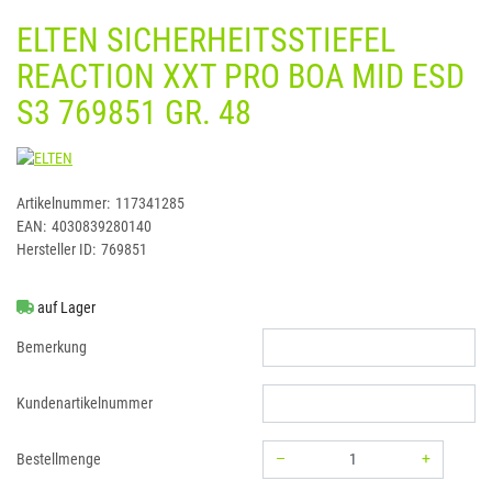
ELTEN SICHERHEITSSTIEFEL
REACTION XXT PRO BOA MID ESD
S3 769851 GR. 48
ELTEN
Artikelnummer:
117341285
EAN:
4030839280140
Hersteller ID:
769851
auf Lager
Bemerkung
Kundenartikelnummer
–
+
Bestellmenge
Menge: 1