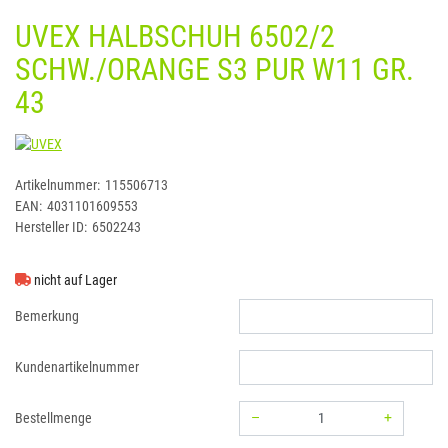
UVEX HALBSCHUH 6502/2
SCHW./ORANGE S3 PUR W11 GR.
43
UVEX
Artikelnummer:
115506713
EAN:
4031101609553
Hersteller ID:
6502243
nicht auf Lager
Bemerkung
Kundenartikelnummer
–
+
Bestellmenge
Menge: 1