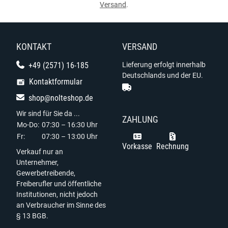
Versand
.
KONTAKT
VERSAND
+49 (2571) 16-185
Lieferung erfolgt innerhalb
Deutschlands und der EU.
Kontaktformular
shop@nolteshop.de
Wir sind für Sie da ...
ZAHLUNG
Mo-Do:
07:30 – 16:30 Uhr
Fr:
07:30 – 13:00 Uhr
Vorkasse
Rechnung
Verkauf nur an
Unternehmer,
Gewerbetreibende,
Freiberufler und öffentliche
Institutionen, nicht jedoch
an Verbraucher im Sinne des
§ 13 BGB.