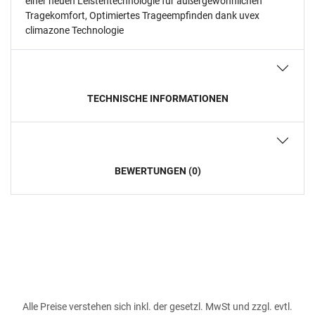
einer neuen Leistentechnologie für außergewöhnlichen
Tragekomfort, Optimiertes Trageempfinden dank uvex
climazone Technologie
TECHNISCHE INFORMATIONEN
BEWERTUNGEN (0)
Alle Preise verstehen sich inkl. der gesetzl. MwSt und zzgl. evtl.