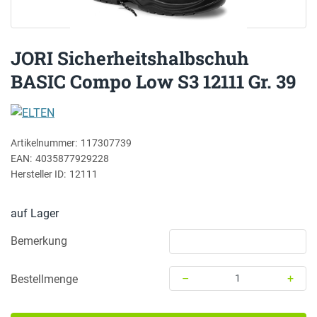
JORI Sicherheitshalbschuh
BASIC Compo Low S3 12111 Gr. 39
ELTEN
Artikelnummer:
117307739
EAN:
4035877929228
Hersteller ID:
12111
auf Lager
Bemerkung
–
+
Bestellmenge
Menge: 1