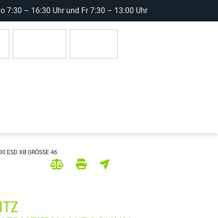
 7:30 – 16:30 Uhr und Fr 7:30 – 13:00 Uhr
r
Anmelden
0 Artikel
0 ESD XB GRÖSSE 46
ITZ