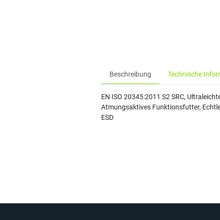
Beschreibung
Technische Info
EN ISO 20345:2011 S2 SRC, Ultraleicht
Atmungsaktives Funktionsfutter, Echtl
ESD