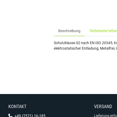
Beschreibung
Technische Info
Schutzklasse S2 nach EN ISO 20345, K
elektrostatischer Entladung, Metalfrei
KONTAKT
VERSAND
+49 (2571) 16-185
Lieferung erf