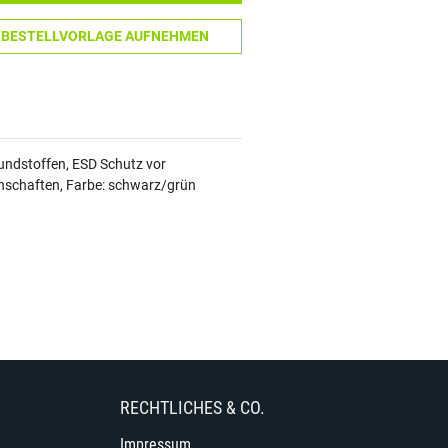
N BESTELLVORLAGE AUFNEHMEN
undstoffen, ESD Schutz vor
genschaften, Farbe: schwarz/grün
RECHTLICHES & CO.
Impressum