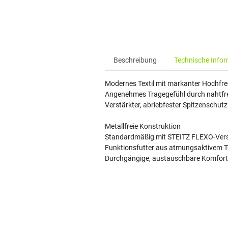
Beschreibung
Technische Info
Modernes Textil mit markanter Hochf
Angenehmes Tragegefühl durch nahtfr
Verstärkter, abriebfester Spitzenschut
Metallfreie Konstruktion
Standardmäßig mit STEITZ FLEXO-Ver
Funktionsfutter aus atmungsaktivem Te
Durchgängige, austauschbare Komfort-