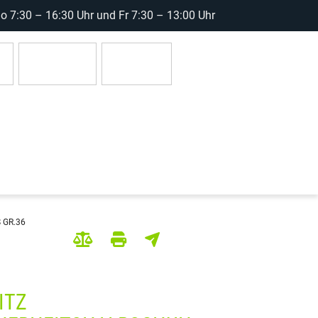
 7:30 – 16:30 Uhr und Fr 7:30 – 13:00 Uhr
r
Anmelden
0 Artikel
 GR.36
ITZ