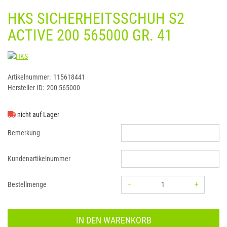
HKS SICHERHEITSSCHUH S2
ACTIVE 200 565000 GR. 41
HKS
Artikelnummer:
115618441
Hersteller ID:
200 565000
nicht auf Lager
Bemerkung
Kundenartikelnummer
–
+
Bestellmenge
Menge: 1
IN DEN WARENKORB