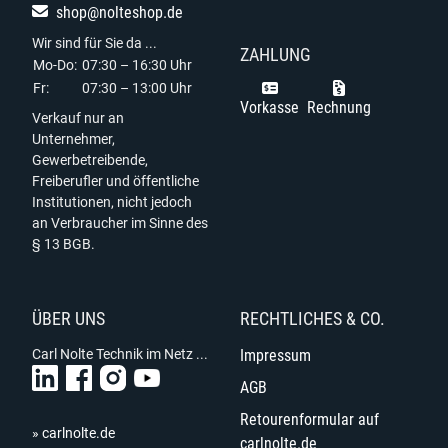
shop@nolteshop.de
Wir sind für Sie da ...
ZAHLUNG
Mo-Do:
07:30 – 16:30 Uhr
Fr:
07:30 – 13:00 Uhr
Vorkasse
Rechnung
Verkauf nur an
Unternehmer,
Gewerbetreibende,
Freiberufler und öffentliche
Institutionen, nicht jedoch
an Verbraucher im Sinne des
§ 13 BGB.
ÜBER UNS
RECHTLICHES & CO.
Carl Nolte Technik im Netz ...
Impressum
AGB
Retourenformular auf
» carlnolte.de
carlnolte.de