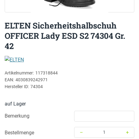
ELTEN Sicherheitshalbschuh
OFFICER Lady ESD S2 74304 Gr.
42
ELTEN
Artikelnummer:
117318844
EAN:
4030839242971
Hersteller ID:
74304
auf Lager
Bemerkung
–
+
Bestellmenge