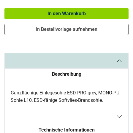
Menge: 1
In den Warenkorb
In Bestellvorlage aufnehmen
Beschreibung
Ganzflächige Einlegesohle ESD PRO grey, MONO-PU
Sohle L10, ESD-fähige Softvlies-Brandsohle.
Technische Informationen