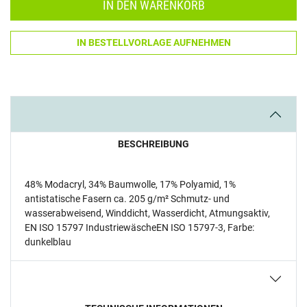
IN DEN WARENKORB
IN BESTELLVORLAGE AUFNEHMEN
BESCHREIBUNG
48% Modacryl, 34% Baumwolle, 17% Polyamid, 1%
antistatische Fasern ca. 205 g/m² Schmutz- und
wasserabweisend, Winddicht, Wasserdicht, Atmungsaktiv,
EN ISO 15797 IndustriewäscheEN ISO 15797-3, Farbe:
dunkelblau