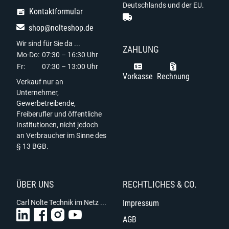
Deutschlands und der EU.
Kontaktformular
shop@nolteshop.de
Wir sind für Sie da ...
ZAHLUNG
Mo-Do:
07:30 – 16:30 Uhr
Fr:
07:30 – 13:00 Uhr
Vorkasse
Rechnung
Verkauf nur an
Unternehmer,
Gewerbetreibende,
Freiberufler und öffentliche
Institutionen, nicht jedoch
an Verbraucher im Sinne des
§ 13 BGB.
ÜBER UNS
RECHTLICHES & CO.
Carl Nolte Technik im Netz ...
Impressum
AGB