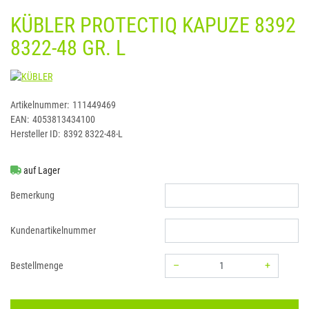
KÜBLER PROTECTIQ KAPUZE 8392
8322-48 GR. L
KÜBLER
Artikelnummer:
111449469
EAN:
4053813434100
Hersteller ID:
8392 8322-48-L
auf Lager
Bemerkung
Kundenartikelnummer
–
+
Bestellmenge
Menge: 1