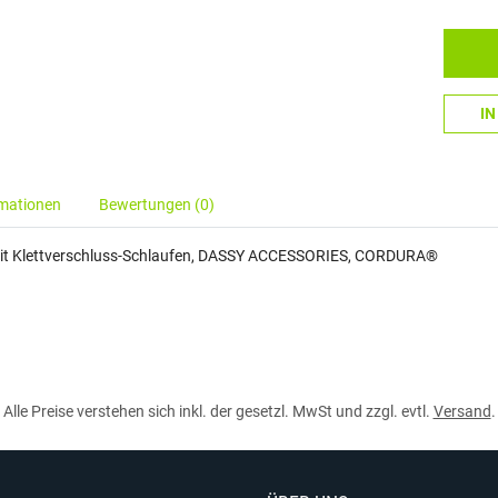
I
rmationen
Bewertungen (0)
it Klettverschluss-Schlaufen, DASSY ACCESSORIES, CORDURA®
Alle Preise verstehen sich inkl. der gesetzl. MwSt und zzgl. evtl.
Versand
.