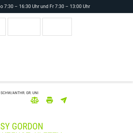
 7:30 – 16:30 Uhr und Fr 7:30 – 13:00 Uhr
r
Anmelden
0 Artikel
 SCHW/ANTHR. GR. UNI
SSY GORDON