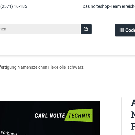
 (2571) 16-185
Das nolteshop-Team erreich
Cod
fertigung Namenszeichen Flex-Folie, schwarz