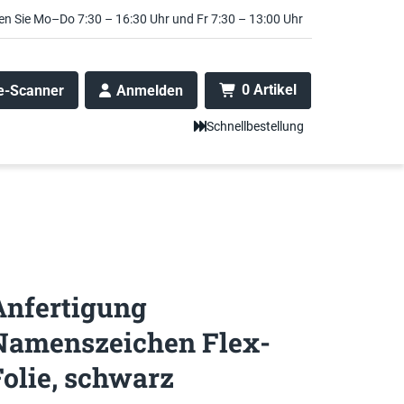
en Sie Mo–Do 7:30 – 16:30 Uhr und Fr 7:30 – 13:00 Uhr
0 Artikel
e-Scanner
Anmelden
Schnellbestellung
Anfertigung
Namenszeichen Flex-
Folie, schwarz