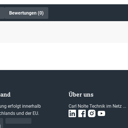
Bewertungen (0)
sand
Über uns
ung erfolgt innerhalb
Carl Nolte Technik im Netz ...
chlands und der EU.