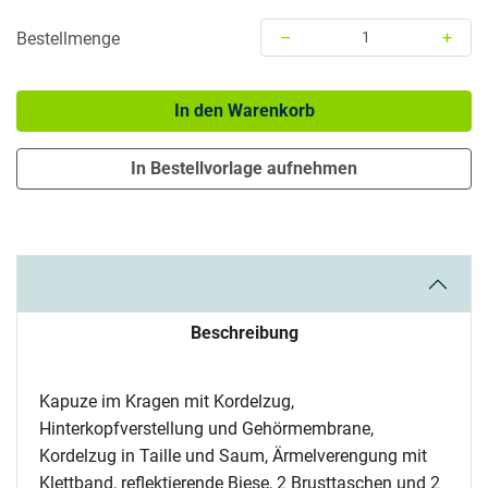
–
+
Bestellmenge
Menge: 1
In den Warenkorb
In Bestellvorlage aufnehmen
Beschreibung
Kapuze im Kragen mit Kordelzug,
Hinterkopfverstellung und Gehörmembrane,
Kordelzug in Taille und Saum, Ärmelverengung mit
Klettband, reflektierende Biese, 2 Brusttaschen und 2