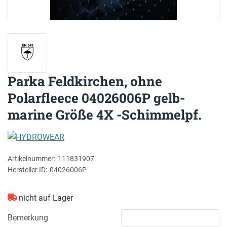
Parka Feldkirchen, ohne
Polarfleece 04026006P gelb-
marine Größe 4X -Schimmelpf.
HYDROWEAR
Artikelnummer:
111831907
Hersteller ID:
04026006P
nicht auf Lager
Bemerkung