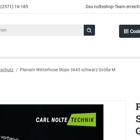
 (2571) 16-185
Das nolteshop-Team erreich
Cod
rschutz
/
Planam Winterhose Slope 3645 schwarz Größe M