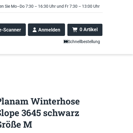
en Sie Mo–Do 7:30 – 16:30 Uhr und Fr 7:30 – 13:00 Uhr
0 Artikel
e-Scanner
Anmelden
Schnellbestellung
Planam Winterhose
Slope 3645 schwarz
Größe M