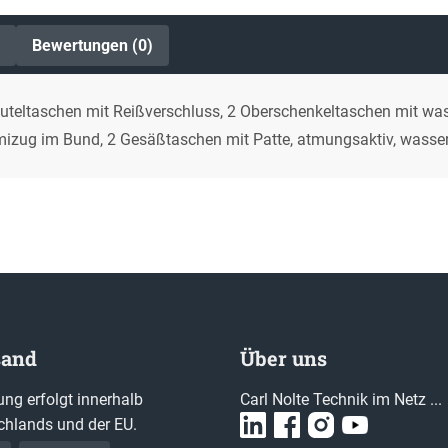
Bewertungen (0)
 Beuteltaschen mit Reißverschluss, 2 Oberschenkeltaschen mit wa
zug im Bund, 2 Gesäßtaschen mit Patte, atmungsaktiv, wasser
sand
Über uns
ung erfolgt innerhalb
Carl Nolte Technik im Netz ...
chlands und der EU.