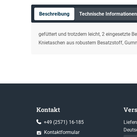
Beschreibung
Technische Informationen
gefüttert und trotzdem leicht, 2 eingesetzte
Knietaschen aus robustem Besatzstoff, Gummi
Kontakt
Ver
+49 (2571) 16-185
Liefer
Deuts
Kontaktformular