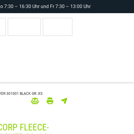
 7:30 – 16:30 Uhr und Fr 7:30 – 13:00 Uhr
r
Anmelden
0 Artikel
ER 301001 BLACK GR. XS
CORP FLEECE-