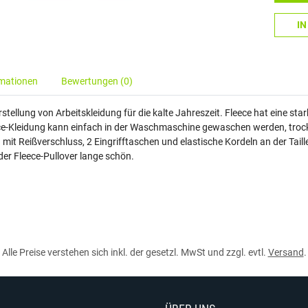
I
rmationen
Bewertungen (0)
Herstellung von Arbeitskleidung für die kalte Jahreszeit. Fleece hat eine s
ece-Kleidung kann einfach in der Waschmaschine gewaschen werden, trockn
mit Reißverschluss, 2 Eingrifftaschen und elastische Kordeln an der Taille
der Fleece-Pullover lange schön.
Alle Preise verstehen sich inkl. der gesetzl. MwSt und zzgl. evtl.
Versand
.