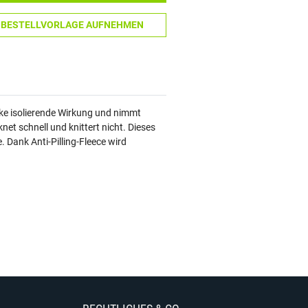
N BESTELLVORLAGE AUFNEHMEN
tarke isolierende Wirkung und nimmt
et schnell und knittert nicht. Dieses
. Dank Anti-Pilling-Fleece wird