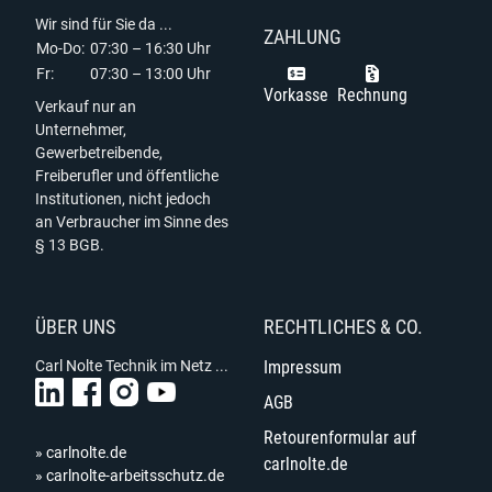
Wir sind für Sie da ...
ZAHLUNG
Mo-Do:
07:30 – 16:30 Uhr
Fr:
07:30 – 13:00 Uhr
Vorkasse
Rechnung
Verkauf nur an
Unternehmer,
Gewerbetreibende,
Freiberufler und öffentliche
Institutionen, nicht jedoch
an Verbraucher im Sinne des
§ 13 BGB.
ÜBER UNS
RECHTLICHES & CO.
Carl Nolte Technik im Netz ...
Impressum
AGB
Retourenformular auf
» carlnolte.de
carlnolte.de
» carlnolte-arbeitsschutz.de