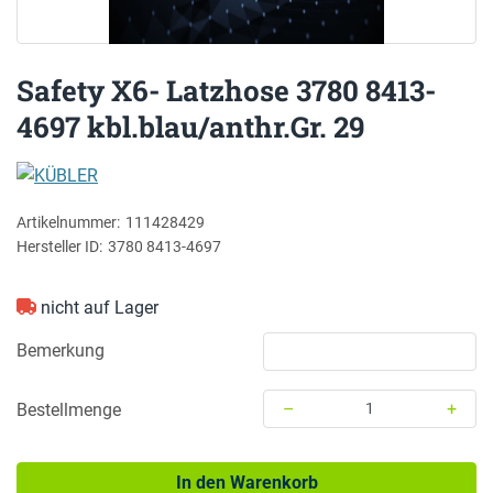
Safety X6- Latzhose 3780 8413-
4697 kbl.blau/anthr.Gr. 29
KÜBLER
Artikelnummer:
111428429
Hersteller ID:
3780 8413-4697
nicht auf Lager
Bemerkung
–
+
Bestellmenge
Menge: 1
In den Warenkorb