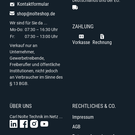
Deutschlands und der EU.
Kontaktformular
shop@nolteshop.de
Wir sind für Sie da ...
ZAHLUNG
Mo-Do:
07:30 – 16:30 Uhr
Fr:
07:30 – 13:00 Uhr
Vorkasse
Rechnung
Verkauf nur an
Unternehmer,
Gewerbetreibende,
Freiberufler und öffentliche
Institutionen, nicht jedoch
an Verbraucher im Sinne des
§ 13 BGB.
ÜBER UNS
RECHTLICHES & CO.
Carl Nolte Technik im Netz ...
Impressum
AGB