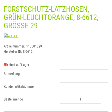
FORSTSCHUTZ-LATZHOSEN,
GRÜN-LEUCHTORANGE, 8-6612,
GRÖSSE 29
WATEX
Artikelnummer:
113501029
Hersteller ID:
8-6612
nicht auf Lager
Bemerkung
Kundenartikelnummer
–
+
Bestellmenge
Menge: 1