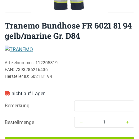
Tranemo Bundhose FR 6021 81 94
gelb/marine Gr. D84
TRANEMO
Artikelnummer:
112205819
EAN:
7393286216436
Hersteller ID:
6021 81 94
nicht auf Lager
Bemerkung
–
+
Bestellmenge
Menge: 1