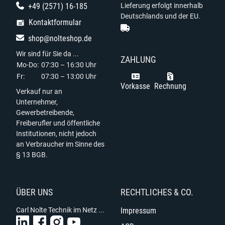
+49 (2571) 16-185
Lieferung erfolgt innerhalb
Deutschlands und der EU.
Kontaktformular
shop@nolteshop.de
Wir sind für Sie da ...
ZAHLUNG
Mo-Do:
07:30 – 16:30 Uhr
Fr:
07:30 – 13:00 Uhr
Vorkasse
Rechnung
Verkauf nur an
Unternehmer,
Gewerbetreibende,
Freiberufler und öffentliche
Institutionen, nicht jedoch
an Verbraucher im Sinne des
§ 13 BGB.
ÜBER UNS
RECHTLICHES & CO.
Carl Nolte Technik im Netz ...
Impressum