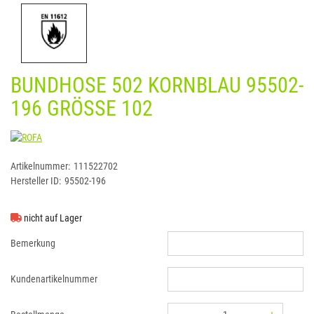
BUNDHOSE 502 KORNBLAU 95502-
196 GRÖSSE 102
ROFA
Artikelnummer:
111522702
Hersteller ID:
95502-196
nicht auf Lager
Bemerkung
Kundenartikelnummer