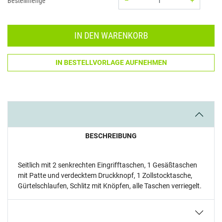
–
+
Bestellmenge
Menge: 1
IN DEN WARENKORB
IN BESTELLVORLAGE AUFNEHMEN
BESCHREIBUNG
Seitlich mit 2 senkrechten Eingrifftaschen, 1 Gesäßtaschen
mit Patte und verdecktem Druckknopf, 1 Zollstocktasche,
Gürtelschlaufen, Schlitz mit Knöpfen, alle Taschen verriegelt.