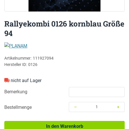
Rallyekombi 0126 kornblau Größe
94
PLANAM
Artikelnummer:
111927094
Hersteller ID:
0126
nicht auf Lager
Bemerkung
–
+
Bestellmenge
Menge: 1
In den Warenkorb