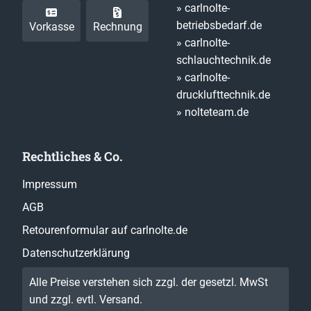
» carlnolte-
betriebsbedarf.de
Vorkasse
Rechnung
» carlnolte-
schlauchtechnik.de
» carlnolte-
drucklufttechnik.de
» nolteteam.de
Rechtliches & Co.
Impressum
AGB
Retourenformular auf carlnolte.de
Datenschutzerklärung
Alle Preise verstehen sich zzgl. der gesetzl. MwSt
und zzgl. evtl.
Versand
.