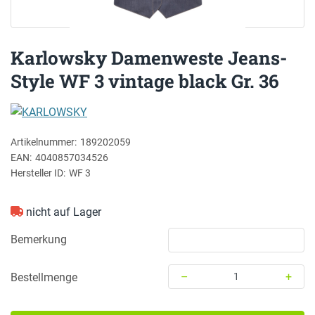
Karlowsky Damenweste Jeans-
Style WF 3 vintage black Gr. 36
KARLOWSKY
Artikelnummer:
189202059
EAN:
4040857034526
Hersteller ID:
WF 3
nicht auf Lager
Bemerkung
–
+
Bestellmenge
Menge: 1