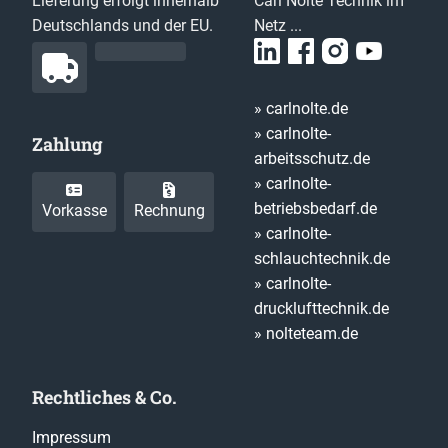
Lieferung erfolgt innerhalb
Carl Nolte Technik im
Deutschlands und der EU.
Netz ...
» carlnolte.de
» carlnolte-
Zahlung
arbeitsschutz.de
» carlnolte-
betriebsbedarf.de
Vorkasse
Rechnung
» carlnolte-
schlauchtechnik.de
» carlnolte-
drucklufttechnik.de
» nolteteam.de
Rechtliches & Co.
Impressum