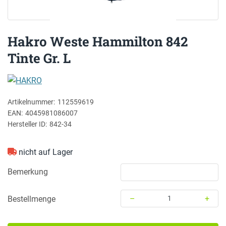
Hakro Weste Hammilton 842
Tinte Gr. L
HAKRO
Artikelnummer:
112559619
EAN:
4045981086007
Hersteller ID:
842-34
nicht auf Lager
Bemerkung
–
+
Bestellmenge
Menge: 1