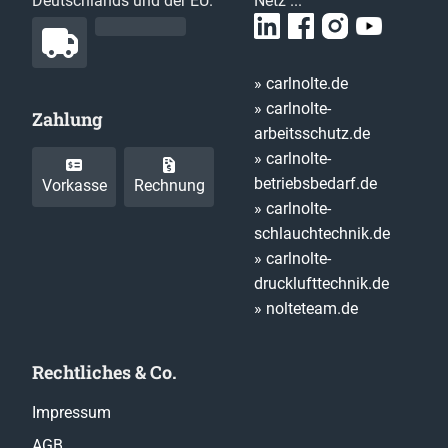
Deutschlands und der EU.
Netz ...
» carlnolte.de
» carlnolte-
Zahlung
arbeitsschutz.de
» carlnolte-
betriebsbedarf.de
Vorkasse
Rechnung
» carlnolte-
schlauchtechnik.de
» carlnolte-
drucklufttechnik.de
» nolteteam.de
Rechtliches & Co.
Impressum
AGB