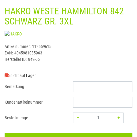
HAKRO WESTE HAMMILTON 842
SCHWARZ GR. 3XL
HAKRO
Artikelnummer:
112559615
EAN:
4045981085963
Hersteller ID:
842-05
nicht auf Lager
Bemerkung
Kundenartikelnummer
–
+
Bestellmenge
Menge: 1