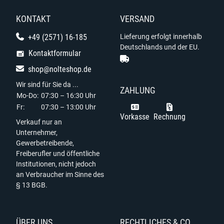
KONTAKT
VERSAND
+49 (2571) 16-185
Lieferung erfolgt innerhalb
Deutschlands und der EU.
Kontaktformular
shop@nolteshop.de
Wir sind für Sie da ...
ZAHLUNG
Mo-Do:
07:30 – 16:30 Uhr
Fr:
07:30 – 13:00 Uhr
Vorkasse
Rechnung
Verkauf nur an
Unternehmer,
Gewerbetreibende,
Freiberufler und öffentliche
Institutionen, nicht jedoch
an Verbraucher im Sinne des
§ 13 BGB.
ÜBER UNS
RECHTLICHES & CO.