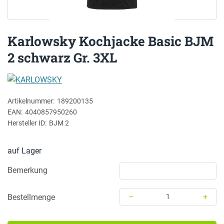
Karlowsky Kochjacke Basic BJM
2 schwarz Gr. 3XL
KARLOWSKY
Artikelnummer:
189200135
EAN:
4040857950260
Hersteller ID:
BJM 2
auf Lager
Bemerkung
–
+
Bestellmenge
Menge: 1