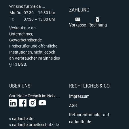
Wir sind für Sie da ...
ZAHLUNG
Mo-Do:
07:30 – 16:30 Uhr
Fr:
07:30 – 13:00 Uhr
Vorkasse
Rechnung
Verkauf nur an
Unternehmer,
Gewerbetreibende,
Freiberufler und öffentliche
Institutionen, nicht jedoch
an Verbraucher im Sinne des
§ 13 BGB.
ÜBER UNS
RECHTLICHES & CO.
Carl Nolte Technik im Netz ...
Impressum
AGB
Retourenformular auf
» carlnolte.de
carlnolte.de
» carlnolte-arbeitsschutz.de