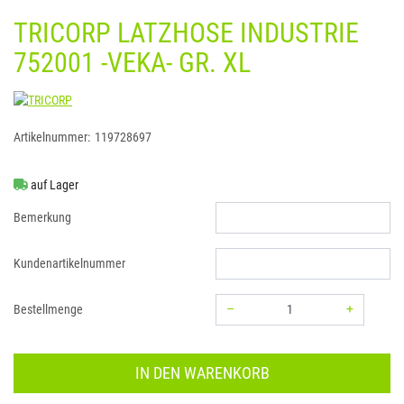
TRICORP LATZHOSE INDUSTRIE
752001 -VEKA- GR. XL
TRICORP
Artikelnummer:
119728697
auf Lager
Bemerkung
Kundenartikelnummer
–
+
Bestellmenge
Menge: 1
IN DEN WARENKORB