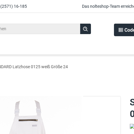
 (2571) 16-185
Das nolteshop-Team erreich
Cod
DARD Latzhose 0125 weiß Größe 24