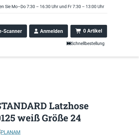
en Sie Mo–Do 7:30 – 16:30 Uhr und Fr 7:30 – 13:00 Uhr
0 Artikel
e-Scanner
Anmelden
Schnellbestellung
STANDARD Latzhose
0125 weiß Größe 24
PLANAM