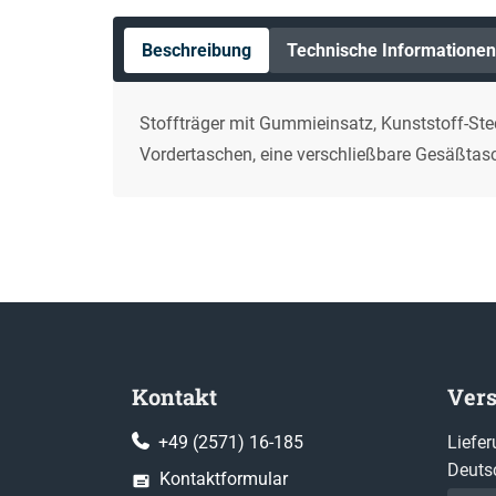
Beschreibung
Technische Informationen
Stoffträger mit Gummieinsatz, Kunststoff-Stec
Vordertaschen, eine verschließbare Gesäßtasch
Kontakt
Ver
+49 (2571) 16-185
Liefer
Deuts
Kontaktformular