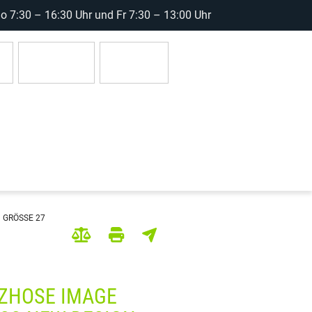
 7:30 – 16:30 Uhr und Fr 7:30 – 13:00 Uhr
r
Anmelden
0 Artikel
GRÖSSE 27
ZHOSE IMAGE