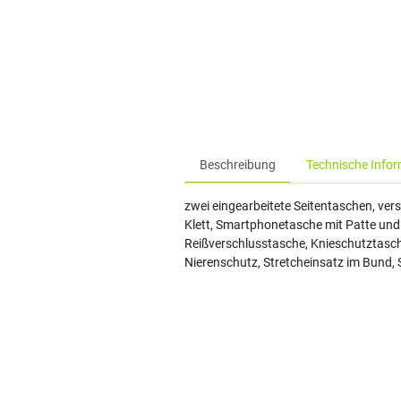
Beschreibung
Technische Info
zwei eingearbeitete Seitentaschen, ver
Klett, Smartphonetasche mit Patte und 
Reißverschlusstasche, Knieschutztasch
Nierenschutz, Stretcheinsatz im Bund, 