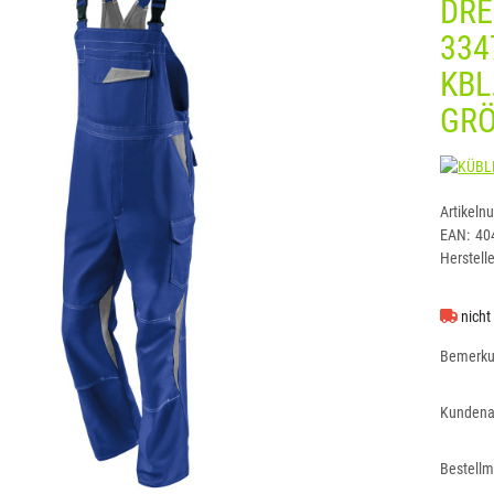
DRE
334
KBL
GRÖ
Artikeln
EAN:
40
Herstelle
nicht
Bemerk
Kundena
Bestell