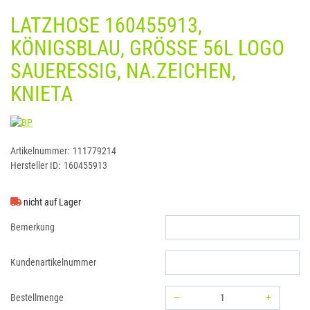
LATZHOSE 160455913,
KÖNIGSBLAU, GRÖSSE 56L LOGO S
AUERESSIG, NA.ZEICHEN, K
NIETA
BP
Artikelnummer:
111779214
Hersteller ID:
160455913
nicht auf Lager
Bemerkung
Kundenartikelnummer
–
+
Bestellmenge