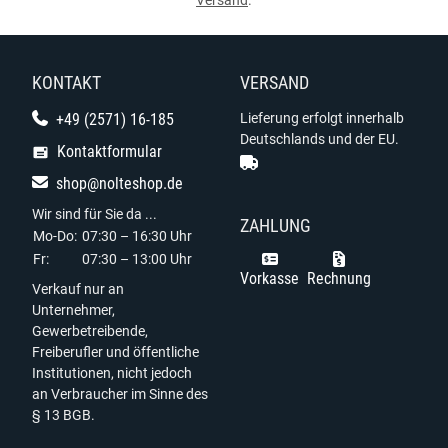
Versand
.
KONTAKT
VERSAND
+49 (2571) 16-185
Lieferung erfolgt innerhalb
Deutschlands und der EU.
Kontaktformular
shop@nolteshop.de
Wir sind für Sie da ...
ZAHLUNG
Mo-Do:
07:30 – 16:30 Uhr
Fr:
07:30 – 13:00 Uhr
Vorkasse
Rechnung
Verkauf nur an
Unternehmer,
Gewerbetreibende,
Freiberufler und öffentliche
Institutionen, nicht jedoch
an Verbraucher im Sinne des
§ 13 BGB.