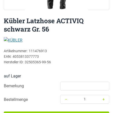
Kübler Latzhose ACTIVIQ
schwarz Gr. 56
KÜBLER
Artikelnummer:
111476913
EAN:
4053813377773
Hersteller ID:
32505365-99-56
auf Lager
Bemerkung
–
+
Bestellmenge
Menge: 1