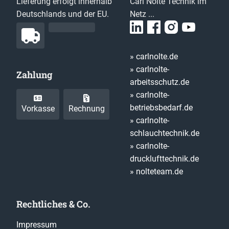
Lieferung erfolgt innerhalb
Carl Nolte Technik im
Deutschlands und der EU.
Netz ...
» carlnolte.de
» carlnolte-
Zahlung
arbeitsschutz.de
» carlnolte-
betriebsbedarf.de
Vorkasse
Rechnung
» carlnolte-
schlauchtechnik.de
» carlnolte-
drucklufttechnik.de
» nolteteam.de
Rechtliches & Co.
Impressum