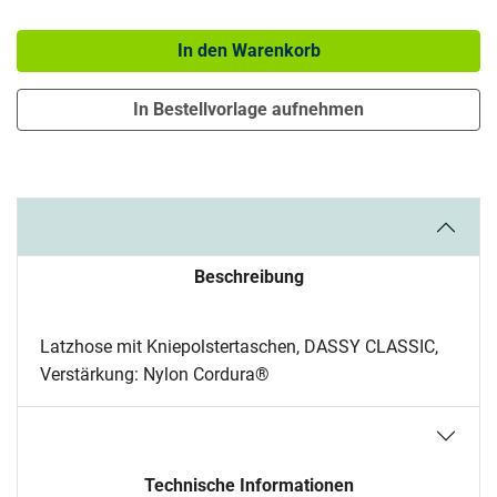
Menge: 1
In den Warenkorb
In Bestellvorlage aufnehmen
Beschreibung
Latzhose mit Kniepolstertaschen, DASSY CLASSIC,
Verstärkung: Nylon Cordura®
Technische Informationen