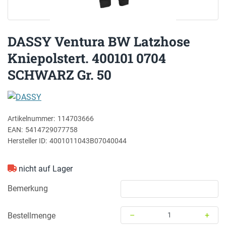
DASSY Ventura BW Latzhose
Kniepolstert. 400101 0704
SCHWARZ Gr. 50
DASSY
Artikelnummer:
114703666
EAN:
5414729077758
Hersteller ID:
4001011043B07040044
nicht auf Lager
Bemerkung
–
+
Bestellmenge