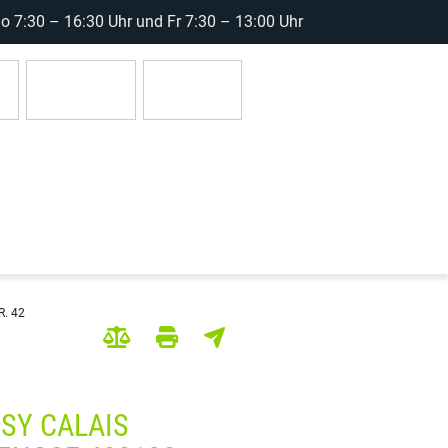
 7:30 – 16:30 Uhr und Fr 7:30 – 13:00 Uhr
r
Anmelden
0 Artikel
. 42
SY CALAIS