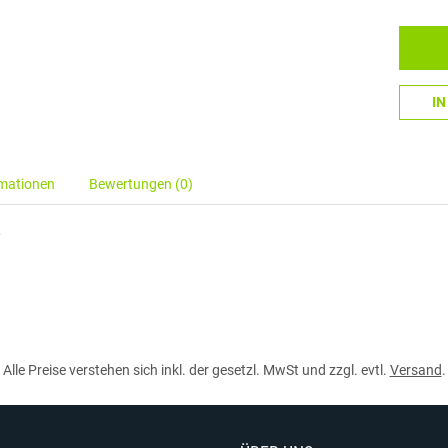
I
rmationen
Bewertungen (0)
,
Alle Preise verstehen sich inkl. der gesetzl. MwSt und zzgl. evtl.
Versand
.