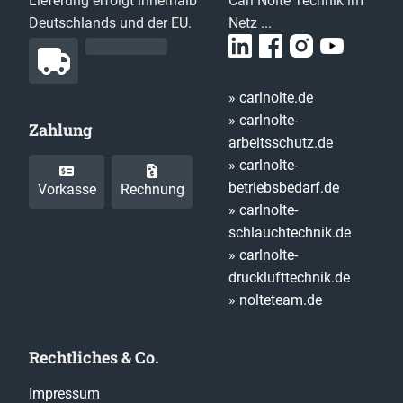
Lieferung erfolgt innerhalb
Carl Nolte Technik im
Deutschlands und der EU.
Netz ...
» carlnolte.de
» carlnolte-
Zahlung
arbeitsschutz.de
» carlnolte-
betriebsbedarf.de
Vorkasse
Rechnung
» carlnolte-
schlauchtechnik.de
» carlnolte-
drucklufttechnik.de
» nolteteam.de
Rechtliches & Co.
Impressum