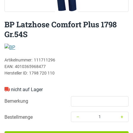
BP Latzhose Comfort Plus 1798
Gr.54S
BP
Artikelnummer:
111711296
EAN:
4010365968477
Hersteller ID:
1798 720 110
nicht auf Lager
Bemerkung
–
+
Bestellmenge
Menge: 1