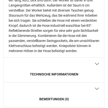
ein: lang, kurz, dick und dünn: Der Worker ist daher in drei
Längengrößen erhältlich. Außerdem ist der Saum 6 cm
verstellbar. Der Worker bietet mit diversen Taschen genug
Stauraum für das Werkzeug, das Sie während Ihrer Arbeiten
bei sich tragen. Sie schließen die Hose mit einem verdeckten
Knopf, dadurch ist die Hose industriell waschbar bei 85°.
Reflektierende Streifen sorgen für eine sehr gute Sichtbarkeit
in der Dämmerung. Kombinieren Sie die Hose mit den
passenden, verstellbaren Swingpockets, die am unsichtbaren
Klettverschluss befestigt werden. Kniepolster können in
mehreren Höhen in der Hose befestigt werden.
TECHNISCHE INFORMATIONEN
BEWERTUNGEN (0)