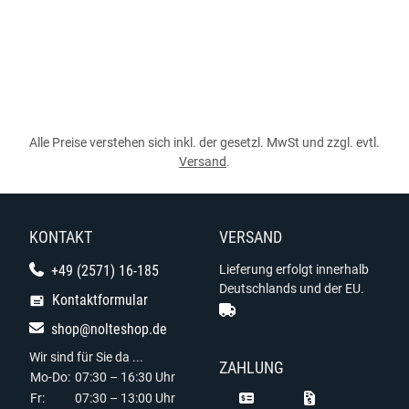
Alle Preise verstehen sich inkl. der gesetzl. MwSt und zzgl. evtl.
Versand
.
KONTAKT
VERSAND
+49 (2571) 16-185
Lieferung erfolgt innerhalb
Deutschlands und der EU.
Kontaktformular
shop@nolteshop.de
Wir sind für Sie da ...
ZAHLUNG
Mo-Do:
07:30 – 16:30 Uhr
Fr:
07:30 – 13:00 Uhr