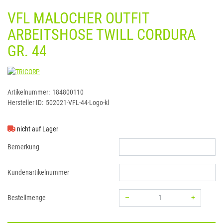
VFL MALOCHER OUTFIT
ARBEITSHOSE TWILL CORDURA
GR. 44
TRICORP
Artikelnummer:
184800110
Hersteller ID:
502021-VFL-44-Logo-kl
nicht auf Lager
Bemerkung
Kundenartikelnummer
–
+
Bestellmenge
Menge: 1